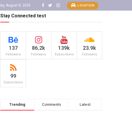
day, August 8, 2026
LOCATION
Stay Connected test
137
86.2k
139k
23.9k
Followers
Followers
Subscribers
Followers
99
Subscribers
Trending
Comments
Latest