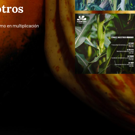
tros
imo en multiplicación