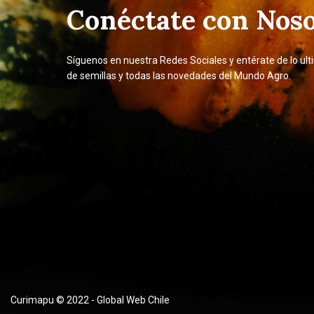
Conéctate con Noso
Síguenos en nuestra Redes Sociales y entérate de lo ult
de semillas y todas las novedades del Mundo Agro.
Curimapu © 2022 - Global Web Chile