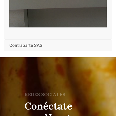
Contraparte SAG
REDES SOCIALES
Conéctate